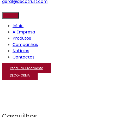
geral@decotrust.com
Início
A Empresa
Produtos
Campanhas
Notícias
Contactos
Peça um Orçamento
DECONORMA
Casquilhos
Casquilhos