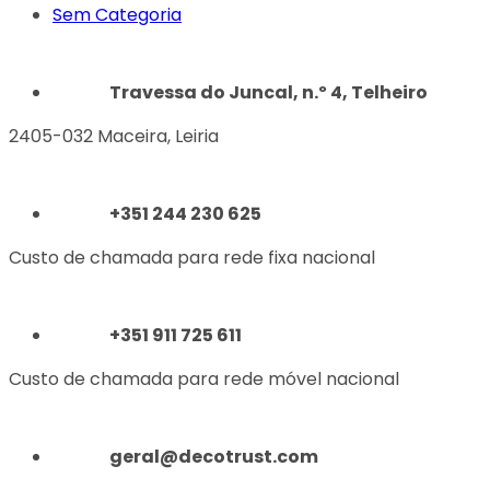
Sem Categoria
Travessa do Juncal, n.º 4, Telheiro
2405-032 Maceira, Leiria
+351 244 230 625
Custo de chamada para rede fixa nacional
+351 911 725 611
Custo de chamada para rede móvel nacional
geral@decotrust.com