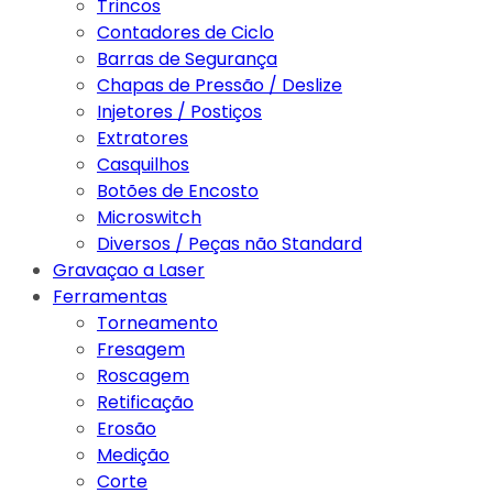
Trincos
Contadores de Ciclo
Barras de Segurança
Chapas de Pressão / Deslize
Injetores / Postiços
Extratores
Casquilhos
Botões de Encosto
Microswitch
Diversos / Peças não Standard
Gravaçao a Laser
Ferramentas
Torneamento
Fresagem
Roscagem
Retificação
Erosão
Medição
Corte