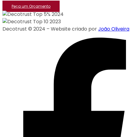
Peça um Orçamento
Decotrust © 2024 – Website criado por
João Oliveira