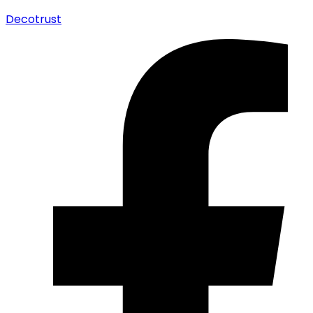
Decotrust