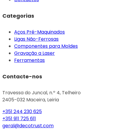
Categorias
Aços Pré-Maquinados
Ligas Não-Ferrosas
Componentes para Moldes
Gravação a Laser
Ferramentas
Contacte-nos
Travessa do Juncal, n.º 4, Telheiro
2405-032 Maceira, Leiria
+351 244 230 625
+351 911 725 611
geral@decotrust.com