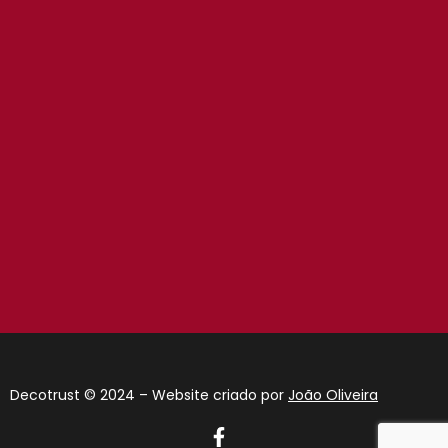
Decotrust © 2024 – Website criado por
João Oliveira