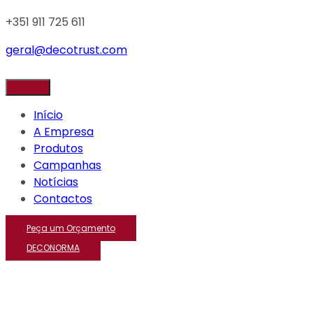
+351 911 725 611
geral@decotrust.com
Início
A Empresa
Produtos
Campanhas
Notícias
Contactos
Peça um Orçamento
DECONORMA
Fresagem