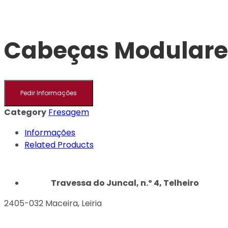
Cabeças Modulare
Pedir Informações
Category
Fresagem
Informações
Related Products
Travessa do Juncal, n.º 4, Telheiro
2405-032 Maceira, Leiria