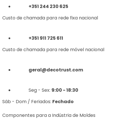
+351 244 230 625
Custo de chamada para rede fixa nacional
+351 911 725 611
Custo de chamada para rede móvel nacional
geral@decotrust.com
Seg - Sex:
9:00 - 18:30
Sáb - Dom / Feriados:
Fechado
Componentes para a Indústria de Moldes